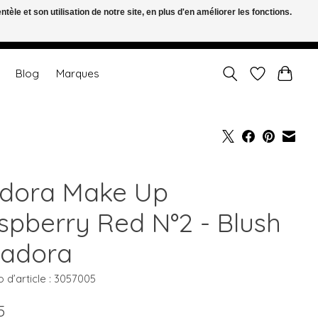
le et son utilisation de notre site, en plus d'en améliorer les fonctions.
FR
S’inscrire / Se connecter
Blog
Marques
adora Make Up
spberry Red N°2 - Blush
Isadora
d’article : 3057005
5