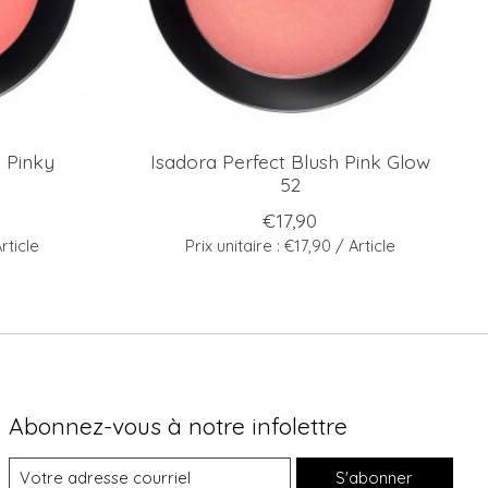
h Pinky
Isadora Perfect Blush Pink Glow
52
€17,90
rticle
Prix unitaire : €17,90 / Article
Abonnez-vous à notre infolettre
S'abonner