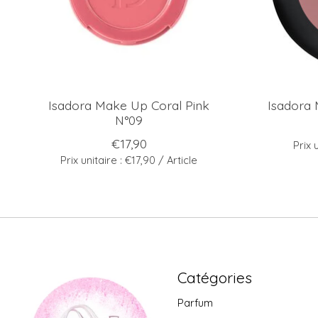
Isadora Make Up Coral Pink
Isadora 
N°09
€17,90
Prix 
Prix unitaire : €17,90 / Article
Catégories
Parfum