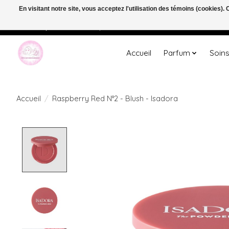
En visitant notre site, vous acceptez l'utilisation des témoins (cookies)
Welkom bij de nieuwe webshop van Parfumerie Marie Rose
Accueil
Parfum
Soin
Accueil
/
Raspberry Red N°2 - Blush - Isadora
Product image slideshow Items