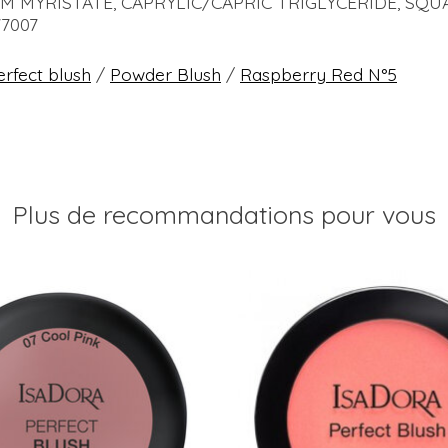
M MYRISTATE, CAPRYLIC/CAPRIC TRIGLYCERIDE, SQU
77007
erfect blush
/
Powder Blush
/
Raspberry Red N°5
Plus de recommandations pour vous