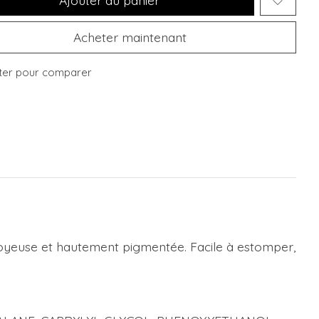
Acheter maintenant
ter pour comparer
 soyeuse et hautement pigmentée. Facile à estomper,