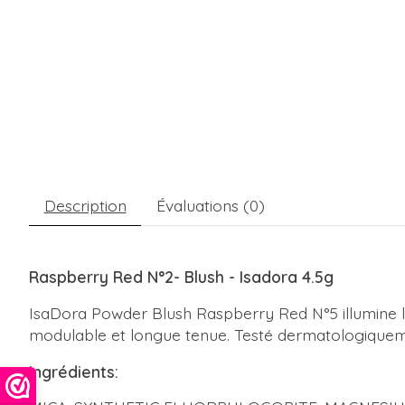
Description
Évaluations (0)
Raspberry Red N°2- Blush - Isadora 4
.5g
IsaDora Powder Blush Raspberry Red N°5 illumine le
modulable et longue tenue. Testé dermatologiqueme
Ingrédients: