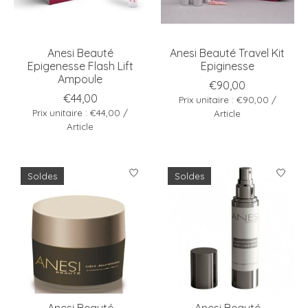
Anesi Beauté
Anesi Beauté Travel Kit
Epigenesse Flash Lift
Epiginesse
Ampoule
€90,00
€44,00
Prix unitaire : €90,00 /
Prix unitaire : €44,00 /
Article
Article
Soldes
Soldes
Anesi Beauté
Anesi Beauté