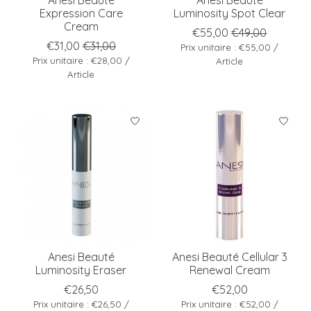
Expression Care
Luminosity Spot Clear
Cream
€55,00
€49,00
€31,00
€31,00
Prix unitaire : €55,00 /
Prix unitaire : €28,00 /
Article
Article
Anesi Beauté
Anesi Beauté Cellular 3
Luminosity Eraser
Renewal Cream
€26,50
€52,00
Prix unitaire : €26,50 /
Prix unitaire : €52,00 /