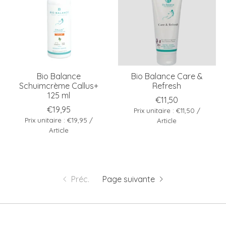
Bio Balance
Bio Balance Care &
Schuimcrème Callus+
Refresh
125 ml
€11,50
€19,95
Prix unitaire : €11,50 /
Prix unitaire : €19,95 /
Article
Article
Préc.
Page suivante