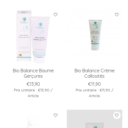
Bio Balance Baume
Bio Balance Crème
Gerçures
Callosités
€13,90
€11,90
Prix unitaire : €13,90 /
Prix unitaire : €11,90 /
Article
Article