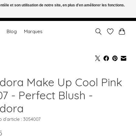
le et son utilisation de notre site, en plus d'en améliorer les fonctions.
FR
S’inscrire / Se connecter
Blog
Marques
adora Make Up Cool Pink
7 - Perfect Blush -
adora
d’article : 3054007
5