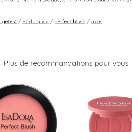
.
h getest
/
Parfum vrij
/
perfect blush
/
roze
Plus de recommandations pour vous