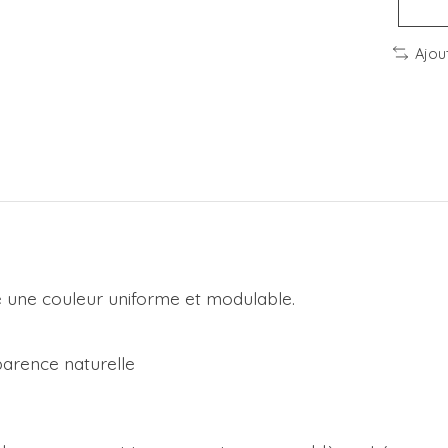
Ajou
e une couleur uniforme et modulable.
parence naturelle