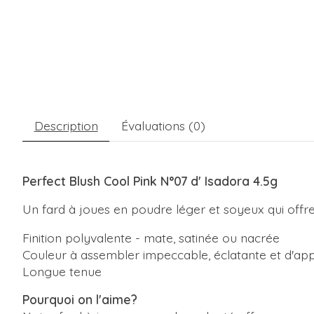
Description
Évaluations (0)
Perfect Blush Cool Pink N°07 d' Isadora 4
.5g
Un fard à joues en poudre léger et soyeux qui offr
Finition polyvalente - mate, satinée ou nacrée
Couleur à assembler impeccable, éclatante et d'ap
Longue tenue
Pourquoi on l'aime?