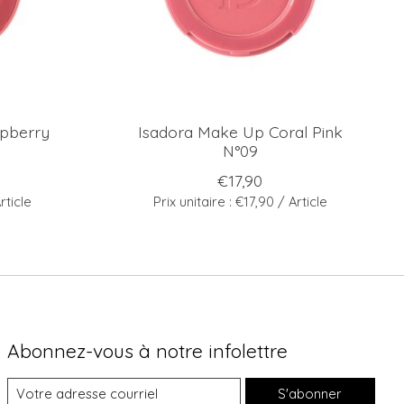
pberry
Isadora Make Up Coral Pink
N°09
€17,90
rticle
Prix unitaire : €17,90 / Article
Abonnez-vous à notre infolettre
S'abonner