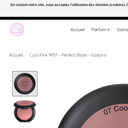
En visitant notre site, vous acceptez l'utilisation des témoins (cookies)
Welkom bij de nieuwe webshop van Parfumerie Marie Rose
Accueil
Parfum
Soin
Accueil
/
Cool Pink N°07 - Perfect Blush - Isadora
Product image slideshow Items