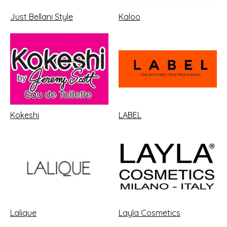
Just Bellani Style
Kaloo
Kokeshi
LABEL
Lalique
Layla Cosmetics