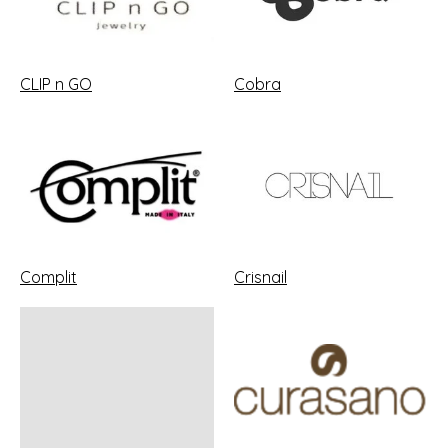
CLIP n GO
Cobra
Complit
Crisnail