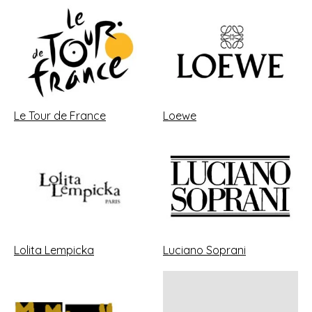
Le Tour de France
Loewe
Lolita Lempicka
Luciano Soprani