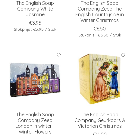
The English Soap
The English Soap
Company White
Company Zeep The
Jasmine
English Countryside in
Winter Christmas
€3,95
€6,50
Stukprijs : €3,95 / Stuk
Stukprijs : €6,50 / Stuk
The English Soap
The English Soap
Company Zeep
Company Geurkaars A
London in winter -
Victorian Christmas
Winter Flowers
€11,00