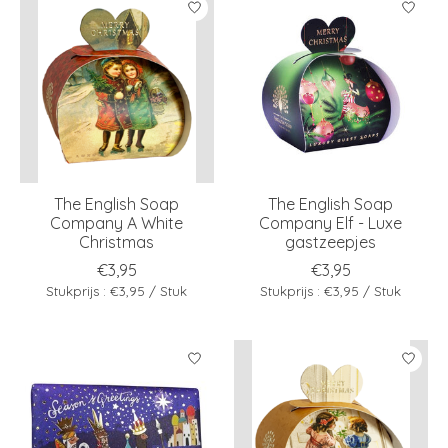
The English Soap
The English Soap
Company A White
Company Elf - Luxe
Christmas
gastzeepjes
€3,95
€3,95
Stukprijs : €3,95 / Stuk
Stukprijs : €3,95 / Stuk