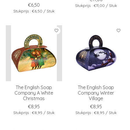
€6,50
Stukprijs : €11,00 / Stuk
Stukprijs : €6,50 / Stuk
The English Soap
The English Soap
Company A White
Company Winter
Christmas
Village
€8,95
€8,95
Stukprijs : €8,95 / Stuk
Stukprijs : €8,95 / Stuk