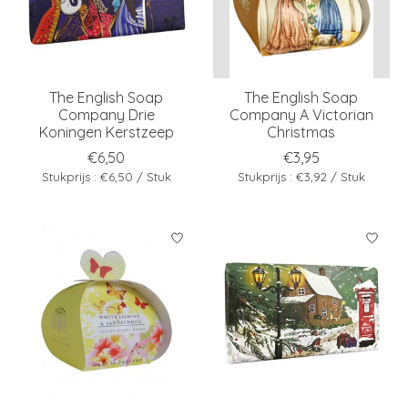
The English Soap
The English Soap
Company Drie
Company A Victorian
Koningen Kerstzeep
Christmas
€6,50
€3,95
Stukprijs : €6,50 / Stuk
Stukprijs : €3,92 / Stuk