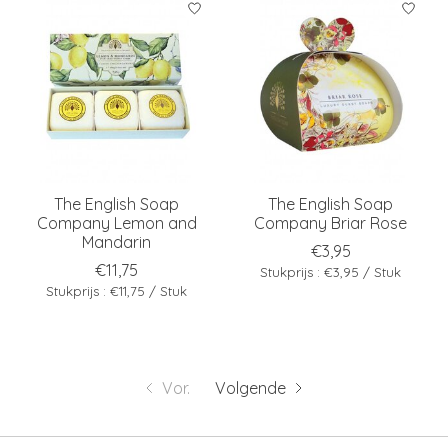
The English Soap
The English Soap
Company Lemon and
Company Briar Rose
Mandarin
€3,95
€11,75
Stukprijs : €3,95 / Stuk
Stukprijs : €11,75 / Stuk
Vor.
Volgende