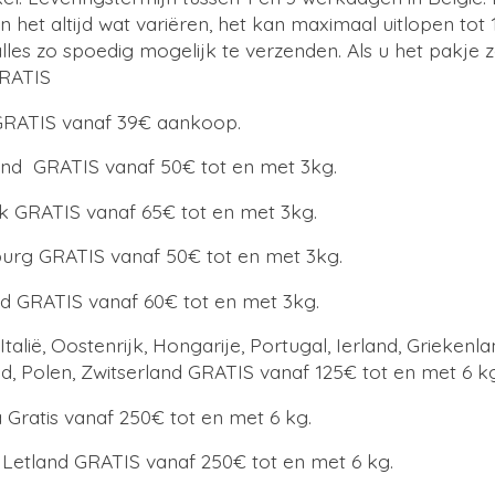
het altijd wat variëren, het kan maximaal uitlopen to
les zo spoedig mogelijk te verzenden. Als u het pakje z
GRATIS
GRATIS vanaf 39€ aankoop.
nd GRATIS vanaf 50€ tot en met 3kg.
jk GRATIS vanaf 65€ tot en met 3kg.
rg GRATIS vanaf 50€ tot en met 3kg.
nd GRATIS vanaf 60€ tot en met 3kg.
talië, Oostenrijk, Hongarije, Portugal, Ierland, Griekenl
, Polen, Zwitserland GRATIS vanaf 125€ tot en met 6 kg
Gratis vanaf 250€ tot en met 6 kg.
 Letland GRATIS vanaf 250€ tot en met 6 kg.