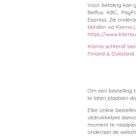
Voor betaling kan g
Belfius KBC, PayPa
Express. Zie ondera
betalen via Klarna L
https://www.klarn
Klarna achteraf bet
Finland & Duitsland.
Om een bestelling te
te laten plaatsen d
Elke online bestel
uitdrukkelijke aan
moment te raadple
onderaan de webshop