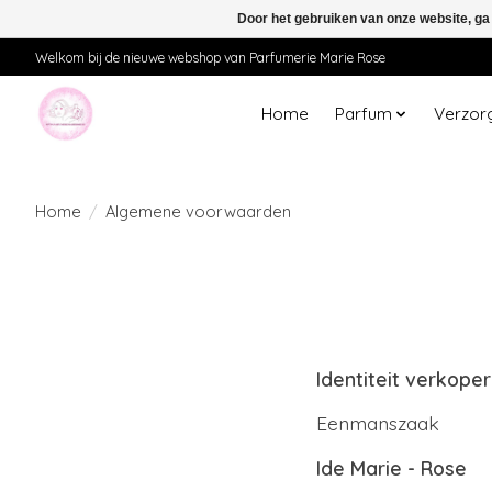
Door het gebruiken van onze website, ga
Welkom bij de nieuwe webshop van Parfumerie Marie Rose
Home
Parfum
Verzor
Home
/
Algemene voorwaarden
Identiteit verkoper
Eenmanszaak
Ide Marie - Rose