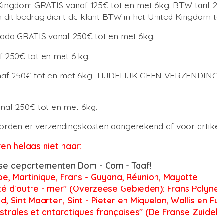
Kingdom GRATIS vanaf 125€ tot en met 6kg. BTW tarif
 dit bedrag dient de klant BTW in het United Kingdom t
nada GRATIS vanaf 250€ tot en met 6kg.
 250€ tot en met 6 kg.
naf 250€ tot en met 6kg. TIJDELIJK GEEN VERZENDI
af 250€ tot en met 6kg.
orden er verzendingskosten aangerekend of voor artike
ren helaas niet naar:
se departementen Dom - Com - Taaf!
, Martinique, Frans - Guyana, Réunion, Mayotte
ité d'outre - mer" (Overzeese Gebieden): Frans Polyne
, Sint Maarten, Sint - Pieter en Miquelon, Wallis en F
strales et antarctiques françaises" (De Franse Zuidel