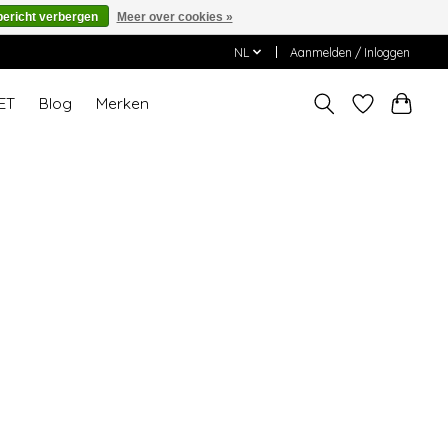
bericht verbergen
Meer over cookies »
NL
Aanmelden / Inloggen
ET
Blog
Merken