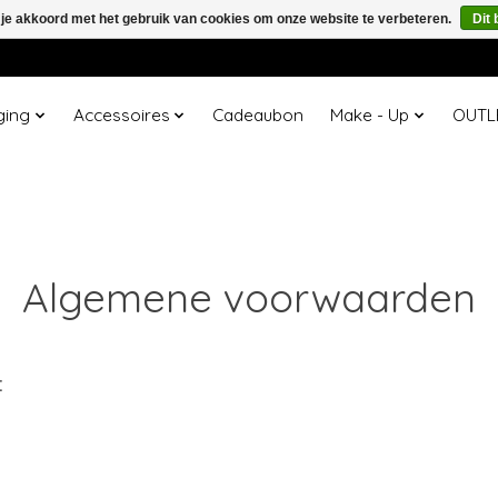
 je akkoord met het gebruik van cookies om onze website te verbeteren.
Dit 
ging
Accessoires
Cadeaubon
Make - Up
OUTL
Algemene voorwaarden
: