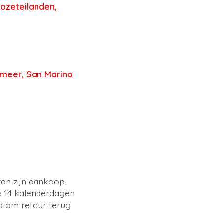
rozeteilanden,
 meer, San Marino
van zijn aankoop,
e 14 kalenderdagen
jd om retour terug