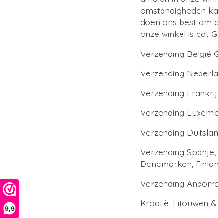
omstandigheden kan 
doen ons best om al
onze winkel is dat 
Verzending België 
Verzending Nederla
Verzending Frankri
Verzending Luxembu
Verzending Duitsla
Verzending Spanje, I
Denemarken, Finland
Verzending Andorra 
Kroatië, Litouwen &
9,9