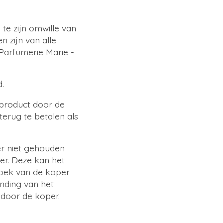
te zijn omwille van
 zijn van alle
 Parfumerie Marie -
.
 product door de
erug te betalen als
er niet gehouden
per. Deze kan het
zoek van de koper
nding van het
 door de koper.