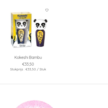
Kokeshi Bambu
€33,50
Stukprijs : €33,50 / Stuk