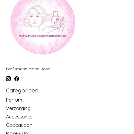
Parfumerie Marie Rose
Categorieën
Parfum
Verzorging
Accessoires
Cadeaubon
Make - Up