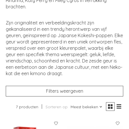
Rihanna, Katy Perry en Miley Cyrus in verrukking
brachten.
Zijn originaliteit en verbeeldingskracht zijn
gekanaliseerd in een trendy herontwerp van vijf
geuren, geïnspireerd op Japanse Kokeshi-poppen. Elke
geur wordt gepresenteerd in een uniek ontworpen fles,
verspreid over een groot kleurenpalet, waarbij elke
geur een specifiek thema weerspiegelt: geluk, liefde,
vriendschap, schoonheid en kracht. De zesde geur is
een eerbetoon aan de Japanse cultuur, met een Neko-
kat die een kimono draagt.
Filters weergeven
7 producten
Sorteren op
Meest bekeken