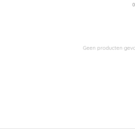
0
Geen producten gev