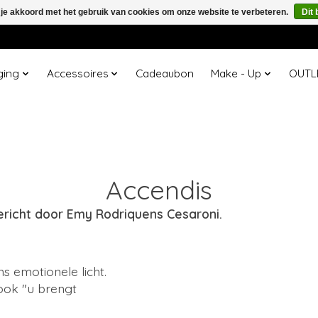
 je akkoord met het gebruik van cookies om onze website te verbeteren.
Dit 
ging
Accessoires
Cadeaubon
Make - Up
OUTL
Accendis
ericht door Emy Rodriquens Cesaroni.
s emotionele licht.
 ook "u brengt