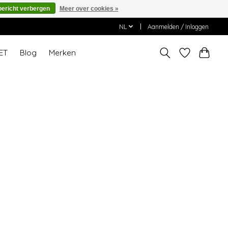
bericht verbergen
Meer over cookies »
NL
Aanmelden / Inloggen
ET
Blog
Merken