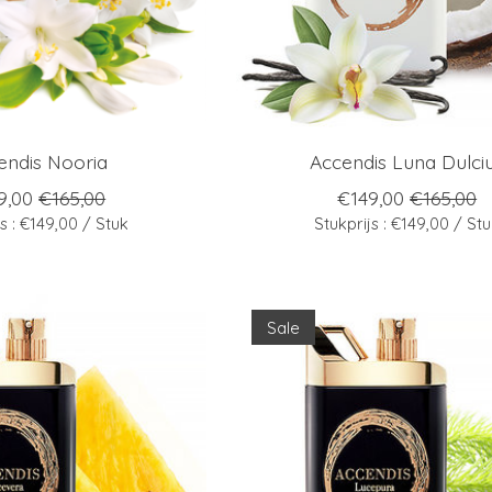
endis Nooria
Accendis Luna Dulci
9,00
€165,00
€149,00
€165,00
js : €149,00 / Stuk
Stukprijs : €149,00 / St
Sale