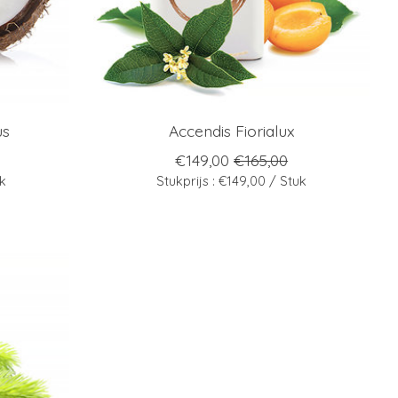
us
Accendis Fiorialux
€149,00
€165,00
uk
Stukprijs : €149,00 / Stuk