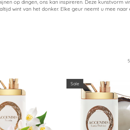
chijnen op dingen, ons kan inspireren. Deze kunstvorm v
 altijd wint van het donker. Elke geur neemt u mee naa
5
Sale