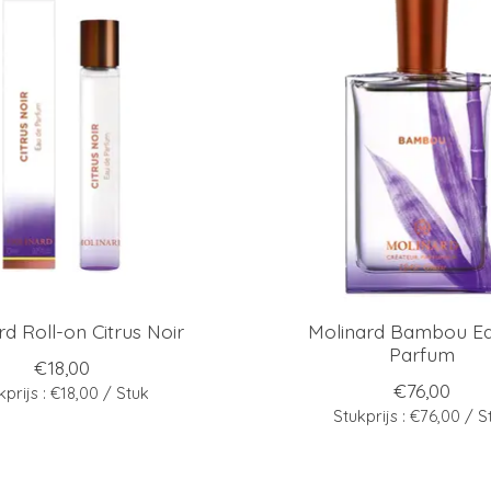
rd Roll-on Citrus Noir
Molinard Bambou E
Parfum
€18,00
€76,00
kprijs : €18,00 / Stuk
Stukprijs : €76,00 / S