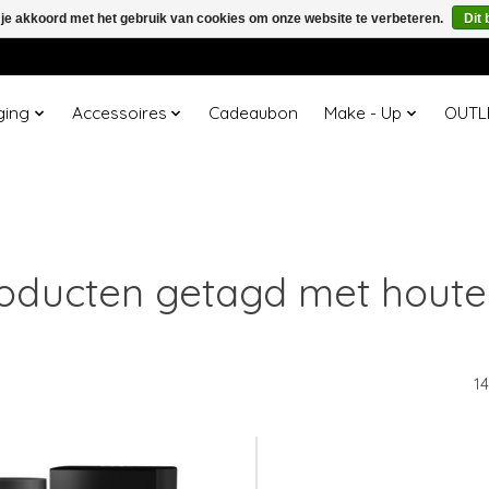
 je akkoord met het gebruik van cookies om onze website te verbeteren.
Dit 
ging
Accessoires
Cadeaubon
Make - Up
OUTL
oducten getagd met houte
1