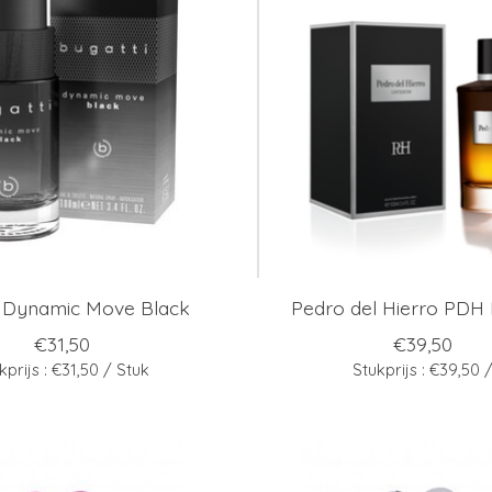
i Dynamic Move Black
Pedro del Hierro PDH 
€31,50
€39,50
kprijs : €31,50 / Stuk
Stukprijs : €39,50 