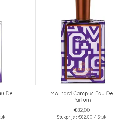
au De
Molinard Campus Eau De
Parfum
€82,00
tuk
Stukprijs : €82,00 / Stuk