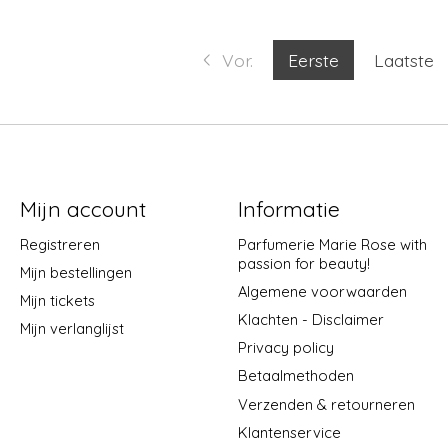
Vor.
Eerste
Laatste
Mijn account
Informatie
Registreren
Parfumerie Marie Rose with
passion for beauty!
Mijn bestellingen
Algemene voorwaarden
Mijn tickets
Klachten - Disclaimer
Mijn verlanglijst
Privacy policy
Betaalmethoden
Verzenden & retourneren
Klantenservice