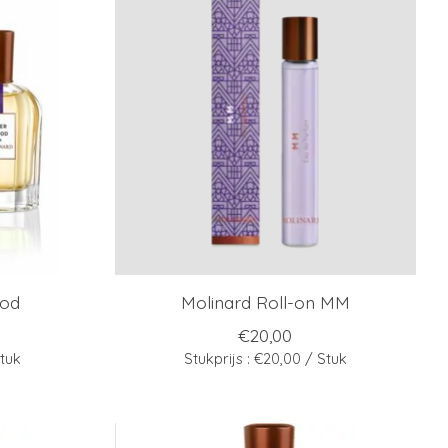
ood
Molinard Roll-on MM
€20,00
Stuk
Stukprijs : €20,00 / Stuk