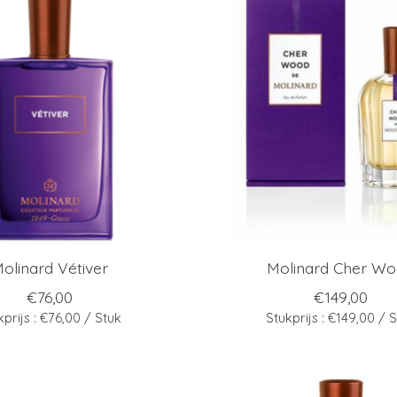
olinard Vétiver
Molinard Cher W
€76,00
€149,00
kprijs : €76,00 / Stuk
Stukprijs : €149,00 / 