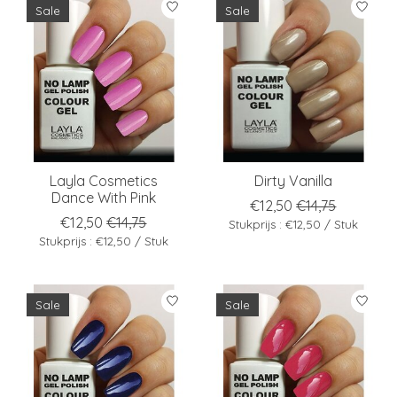
Sale
Sale
Layla Cosmetics
Dirty Vanilla
Dance With Pink
€12,50
€14,75
€12,50
€14,75
Stukprijs : €12,50 / Stuk
Stukprijs : €12,50 / Stuk
Sale
Sale