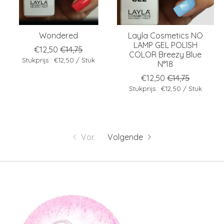
Wondered
Layla Cosmetics NO
LAMP GEL POLISH
€12,50
€14,75
COLOR Breezy Blue
Stukprijs : €12,50 / Stuk
N°18
€12,50
€14,75
Stukprijs : €12,50 / Stuk
Vor.
Volgende