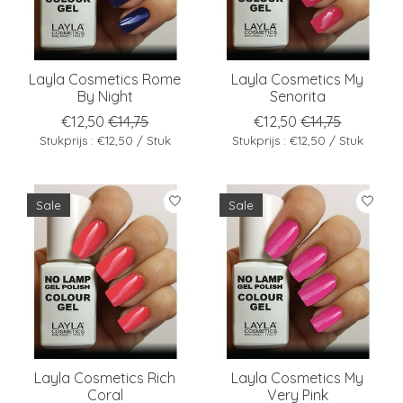
Layla Cosmetics Rome
Layla Cosmetics My
By Night
Senorita
€12,50
€14,75
€12,50
€14,75
Stukprijs : €12,50 / Stuk
Stukprijs : €12,50 / Stuk
Sale
Sale
Layla Cosmetics Rich
Layla Cosmetics My
Coral
Very Pink