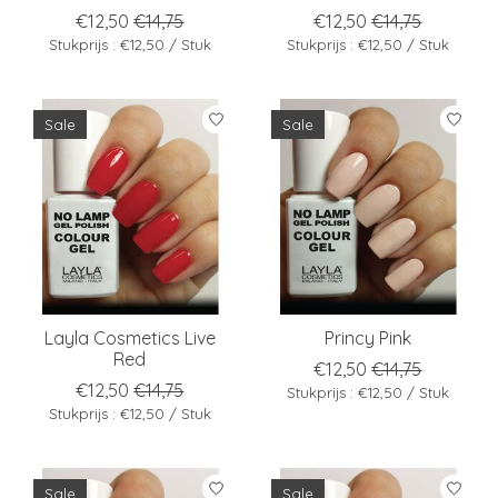
€12,50
€14,75
€12,50
€14,75
Stukprijs : €12,50 / Stuk
Stukprijs : €12,50 / Stuk
Sale
Sale
Layla Cosmetics Live
Princy Pink
Red
€12,50
€14,75
€12,50
€14,75
Stukprijs : €12,50 / Stuk
Stukprijs : €12,50 / Stuk
Sale
Sale