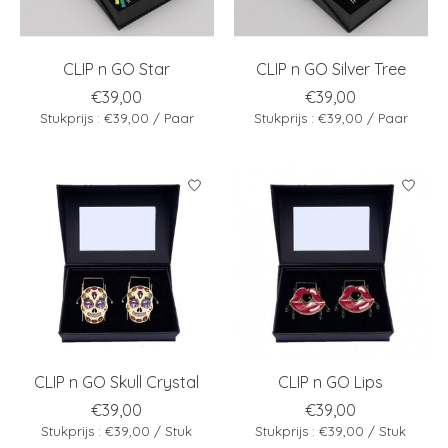
CLIP n GO Star
CLIP n GO Silver Tree
€39,00
€39,00
Stukprijs : €39,00 / Paar
Stukprijs : €39,00 / Paar
CLIP n GO Skull Crystal
CLIP n GO Lips
€39,00
€39,00
Stukprijs : €39,00 / Stuk
Stukprijs : €39,00 / Stuk