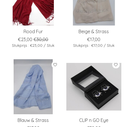
Rood Fur
Beige & Strass
€23,00
€30,00
€17,00
Stukprijs : €23,00 / Stuk
Stukprijs : €17,00 / Stuk
Blauw & Strass
CLIP n GO Eye