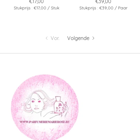
€17,00
€39,00
Stukprijs : €17,00 / Stuk
Stukprijs : €39,00 / Paar
Vor.
Volgende