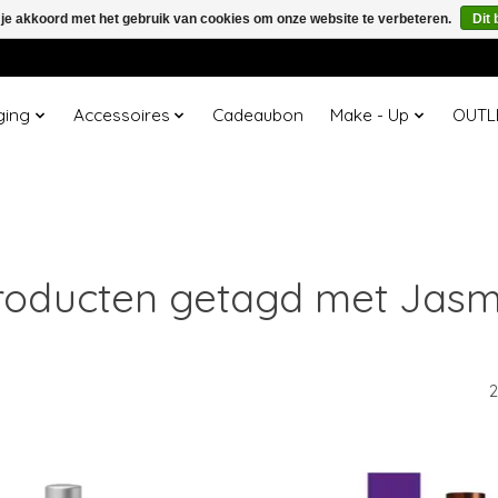
 je akkoord met het gebruik van cookies om onze website te verbeteren.
Dit 
ging
Accessoires
Cadeaubon
Make - Up
OUTL
roducten getagd met Jasm
2