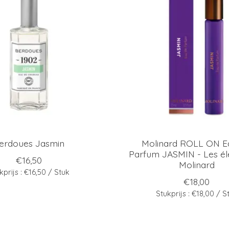
erdoues Jasmin
Molinard ROLL ON E
Parfum JASMIN - Les él
€16,50
Molinard
kprijs : €16,50 / Stuk
€18,00
Stukprijs : €18,00 / S