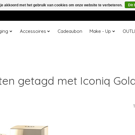
 je akkoord met het gebruik van cookies om onze website te verbeteren.
Dit 
ging
Accessoires
Cadeaubon
Make - Up
OUTL
en getagd met Iconiq Gold