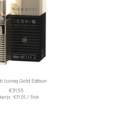
i Iconiq Gold Edition
€31,55
kprijs : €31,55 / Stuk