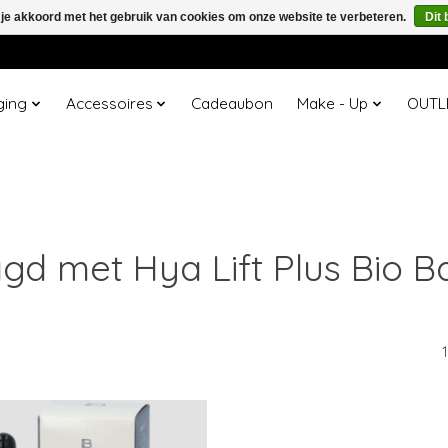
 je akkoord met het gebruik van cookies om onze website te verbeteren.
Dit 
ging
Accessoires
Cadeaubon
Make - Up
OUTL
d met Hya Lift Plus Bio B