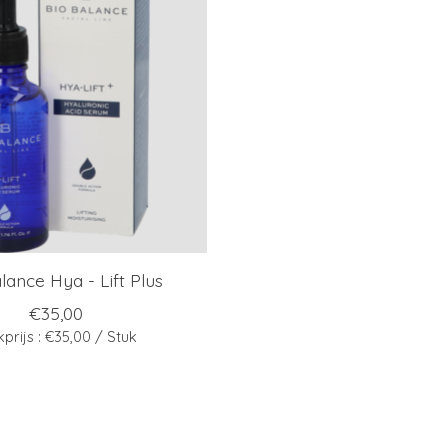
lance Hya - Lift Plus
€35,00
kprijs : €35,00 / Stuk