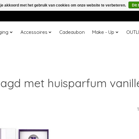
 je akkoord met het gebruik van cookies om onze website te verbeteren.
Dit 
ging
Accessoires
Cadeaubon
Make - Up
OUTL
agd met huisparfum vanill