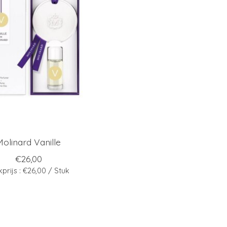
Molinard Vanille
€26,00
kprijs : €26,00 / Stuk