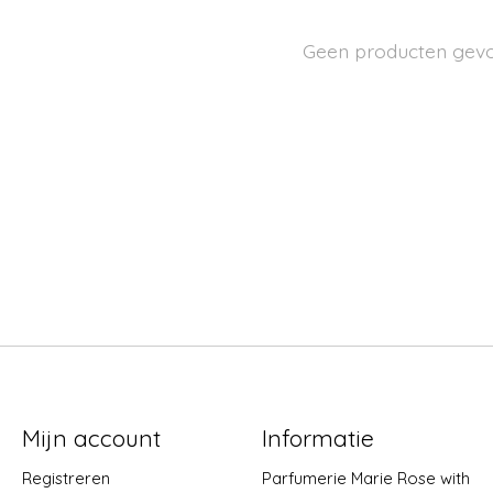
Geen producten gev
Mijn account
Informatie
Registreren
Parfumerie Marie Rose with