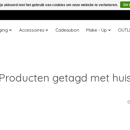
 je akkoord met het gebruik van cookies om onze website te verbeteren.
Dit 
ging
Accessoires
Cadeaubon
Make - Up
OUTL
Producten getagd met hui
0