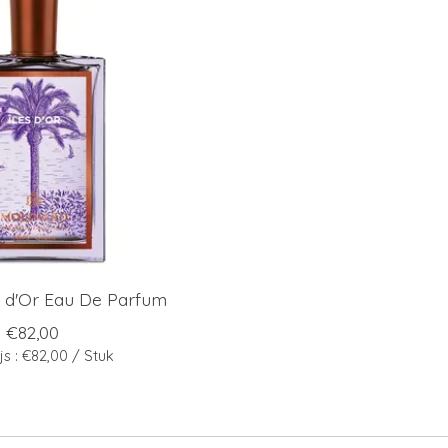
s d'Or Eau De Parfum
€82,00
js : €82,00 / Stuk