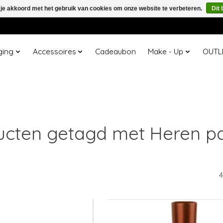
 je akkoord met het gebruik van cookies om onze website te verbeteren.
Dit 
ging
Accessoires
Cadeaubon
Make - Up
OUTL
ucten getagd met Heren p
4