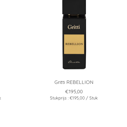
Gritti REBELLION
€195,00
k
Stukprijs : €195,00 / Stuk