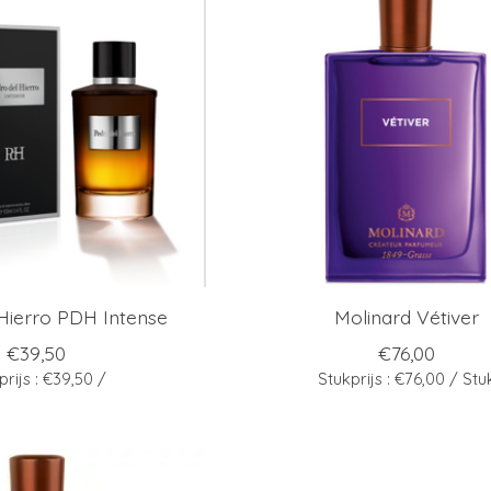
Hierro PDH Intense
Molinard Vétiver
€39,50
€76,00
prijs : €39,50 /
Stukprijs : €76,00 / Stu