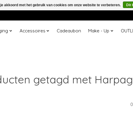
 je akkoord met het gebruik van cookies om onze website te verbeteren.
Dit 
ging
Accessoires
Cadeaubon
Make - Up
OUTL
ducten getagd met Harpag
0