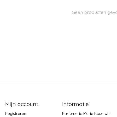
Geen producten gev
Mijn account
Informatie
Registreren
Parfumerie Marie Rose with