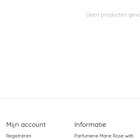
Geen producten gev
Mijn account
Informatie
Registreren
Parfumerie Marie Rose with