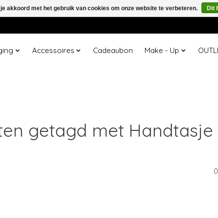
 je akkoord met het gebruik van cookies om onze website te verbeteren.
Dit 
ging
Accessoires
Cadeaubon
Make - Up
OUTL
ten getagd met Handtasje 
0