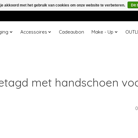
 je akkoord met het gebruik van cookies om onze website te verbeteren.
Dit 
ging
Accessoires
Cadeaubon
Make - Up
OUTL
etagd met handschoen voor
0