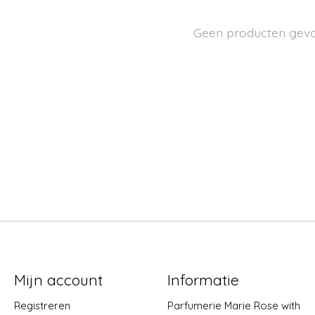
Geen producten gev
Mijn account
Informatie
Registreren
Parfumerie Marie Rose with