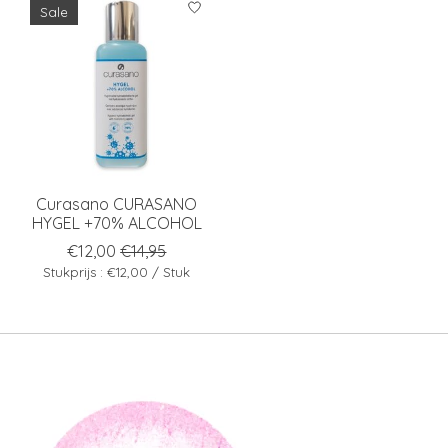
Sale
Curasano CURASANO
HYGEL +70% ALCOHOL
€12,00
€14,95
Stukprijs : €12,00 / Stuk