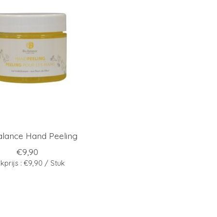
alance Hand Peeling
€9,90
kprijs : €9,90 / Stuk