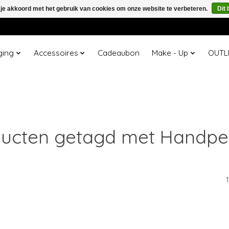
 je akkoord met het gebruik van cookies om onze website te verbeteren.
Dit 
ging
Accessoires
Cadeaubon
Make - Up
OUTL
ucten getagd met Handpe