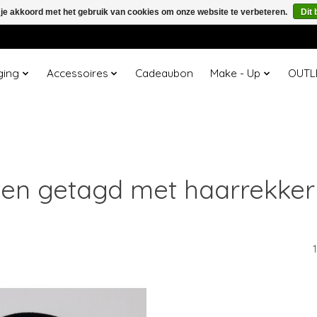
 je akkoord met het gebruik van cookies om onze website te verbeteren.
Dit 
ging
Accessoires
Cadeaubon
Make - Up
OUTL
en getagd met haarrekke