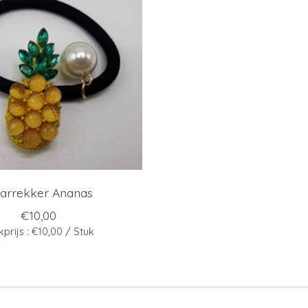
arrekker Ananas
€10,00
kprijs : €10,00 / Stuk