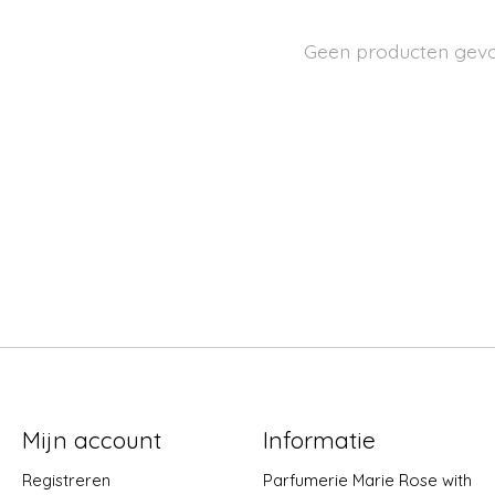
Geen producten gev
Mijn account
Informatie
Registreren
Parfumerie Marie Rose with