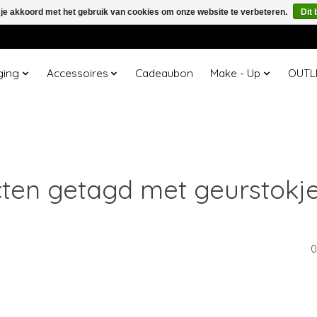
 je akkoord met het gebruik van cookies om onze website te verbeteren.
Dit 
ging
Accessoires
Cadeaubon
Make - Up
OUTL
ten getagd met geurstokje
0