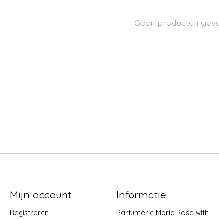
Geen producten gev
Mijn account
Informatie
Registreren
Parfumerie Marie Rose with