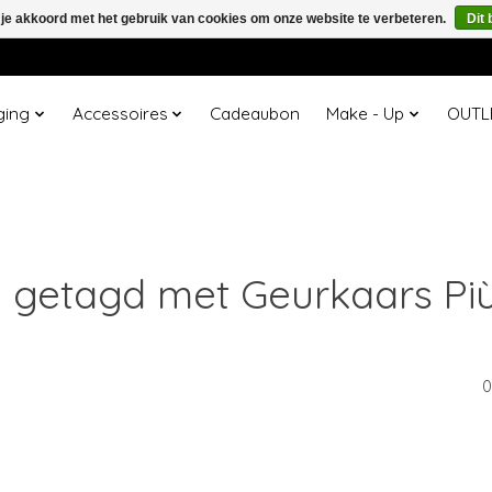
 je akkoord met het gebruik van cookies om onze website te verbeteren.
Dit 
ging
Accessoires
Cadeaubon
Make - Up
OUTL
 getagd met Geurkaars Più
0