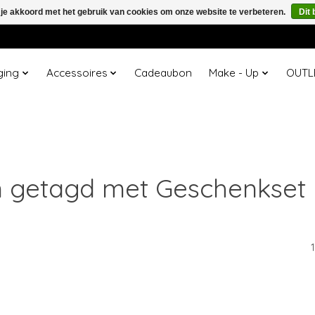
 je akkoord met het gebruik van cookies om onze website te verbeteren.
Dit 
ging
Accessoires
Cadeaubon
Make - Up
OUTL
 getagd met Geschenkset 