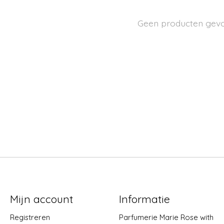
Geen producten gev
Mijn account
Informatie
Registreren
Parfumerie Marie Rose with