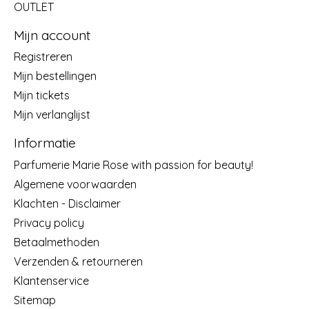
OUTLET
Mijn account
Registreren
Mijn bestellingen
Mijn tickets
Mijn verlanglijst
Informatie
Parfumerie Marie Rose with passion for beauty!
Algemene voorwaarden
Klachten - Disclaimer
Privacy policy
Betaalmethoden
Verzenden & retourneren
Klantenservice
Sitemap