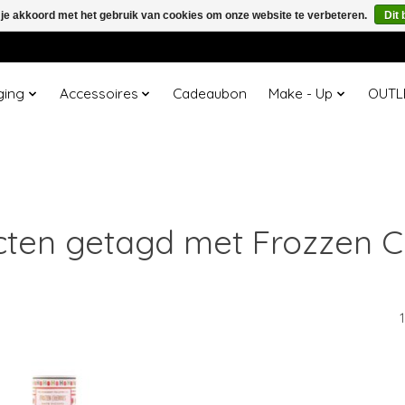
 je akkoord met het gebruik van cookies om onze website te verbeteren.
Dit 
ging
Accessoires
Cadeaubon
Make - Up
OUTL
ten getagd met Frozzen C