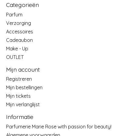
Categorieën
Parfum
Verzorging
Accessoires
Cadeaubon
Make - Up
OUTLET
Mijn account
Registreren
Mijn bestellingen
Mijn tickets
Mijn verlanglijst
Informatie
Parfumerie Marie Rose with passion for beauty!
Algemene voorwaarden