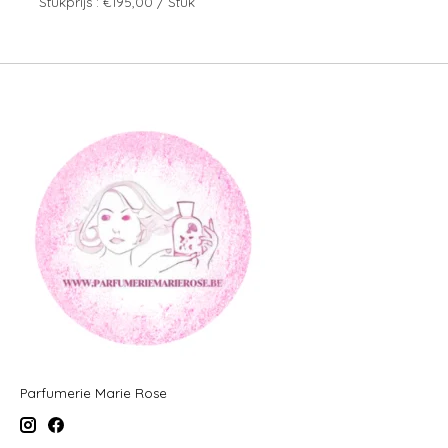
Stukprijs : €195,00 / Stuk
Parfumerie Marie Rose