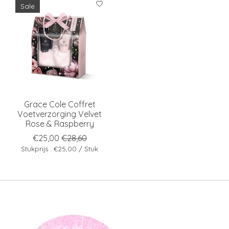
Sale
Grace Cole Coffret
Voetverzorging Velvet
Rose & Raspberry
€25,00
€28,60
Stukprijs : €25,00 / Stuk