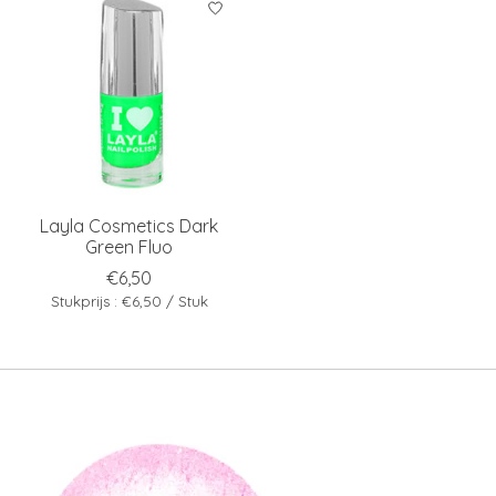
Layla Cosmetics Dark
Green Fluo
€6,50
Stukprijs : €6,50 / Stuk