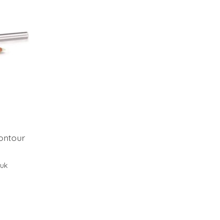
Contour
tuk