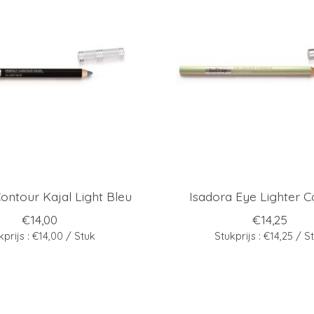
ontour Kajal Light Bleu
Isadora Eye Lighter 
€14,00
€14,25
kprijs : €14,00 / Stuk
Stukprijs : €14,25 / S