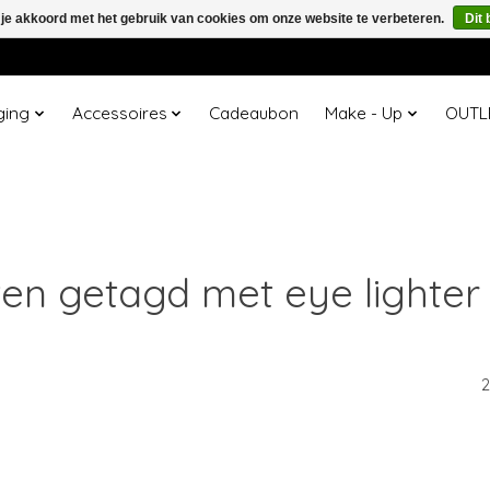
 je akkoord met het gebruik van cookies om onze website te verbeteren.
Dit 
ging
Accessoires
Cadeaubon
Make - Up
OUTL
en getagd met eye lighter
2