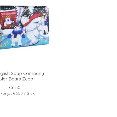
nglish Soap Company
olar Bears Zeep
€6,50
kprijs : €6,50 / Stuk