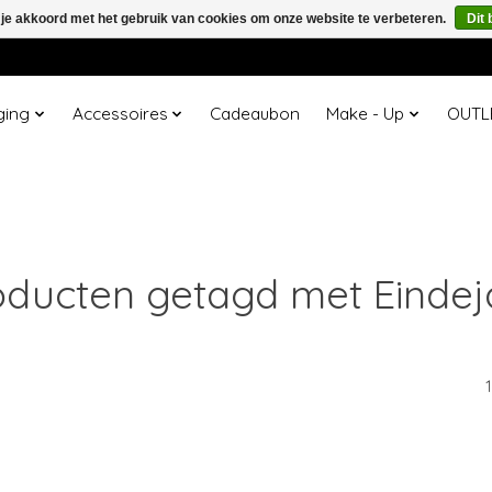
 je akkoord met het gebruik van cookies om onze website te verbeteren.
Dit 
ging
Accessoires
Cadeaubon
Make - Up
OUTL
oducten getagd met Eindej