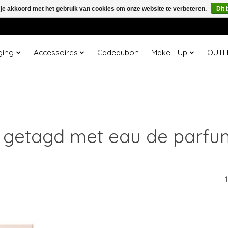
 je akkoord met het gebruik van cookies om onze website te verbeteren.
Dit 
ging
Accessoires
Cadeaubon
Make - Up
OUTL
 getagd met eau de parfu