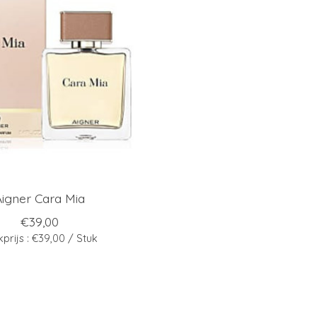
Aigner Cara Mia
€39,00
kprijs : €39,00 / Stuk