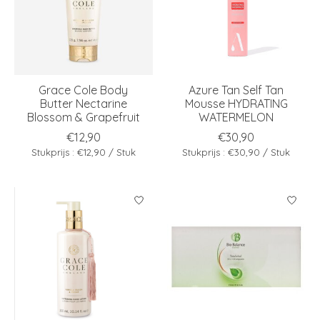
Grace Cole Body
Azure Tan Self Tan
Butter Nectarine
Mousse HYDRATING
Blossom & Grapefruit
WATERMELON
€12,90
€30,90
Stukprijs : €12,90 / Stuk
Stukprijs : €30,90 / Stuk