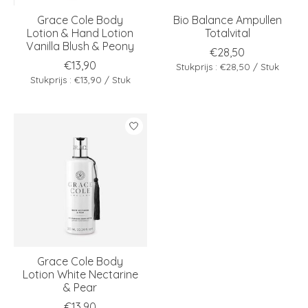
Grace Cole Body
Bio Balance Ampullen
Lotion & Hand Lotion
Totalvital
Vanilla Blush & Peony
€28,50
€13,90
Stukprijs : €28,50 / Stuk
Stukprijs : €13,90 / Stuk
Grace Cole Body
Lotion White Nectarine
& Pear
€13,90