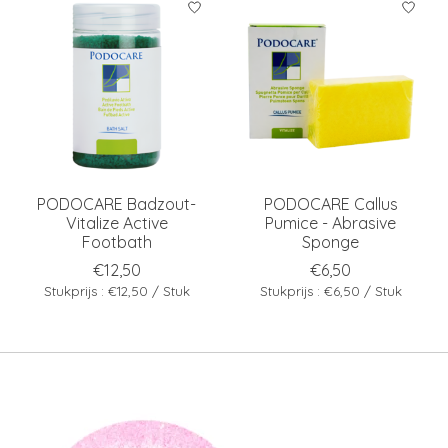
PODOCARE Badzout-
PODOCARE Callus
Vitalize Active
Pumice - Abrasive
Footbath
Sponge
€12,50
€6,50
Stukprijs : €12,50 / Stuk
Stukprijs : €6,50 / Stuk