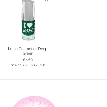
Layla Cosmetics Deep
Green
€6,50
Stukprijs : €6,50 / Stuk