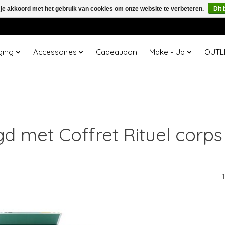
 je akkoord met het gebruik van cookies om onze website te verbeteren.
Dit 
ging
Accessoires
Cadeaubon
Make - Up
OUTL
 met Coffret Rituel corps 