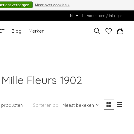
bericht verbergen
Meer over cookies »
NL
Aanmelden / Inloggen
ET
Blog
Merken
Mille Fleurs 1902
1 producten
Sorteren op
Meest bekeken