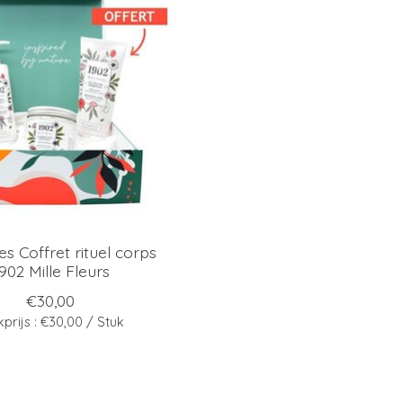
s Coffret rituel corps
902 Mille Fleurs
€30,00
kprijs : €30,00 / Stuk