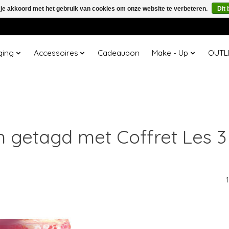
 je akkoord met het gebruik van cookies om onze website te verbeteren.
Dit 
ging
Accessoires
Cadeaubon
Make - Up
OUTL
 getagd met Coffret Les 3