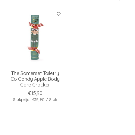
The Somerset Toiletry
Co Candy Apple Body
Care Cracker
€15,90
Stukprijs : €15,90 / Stuk