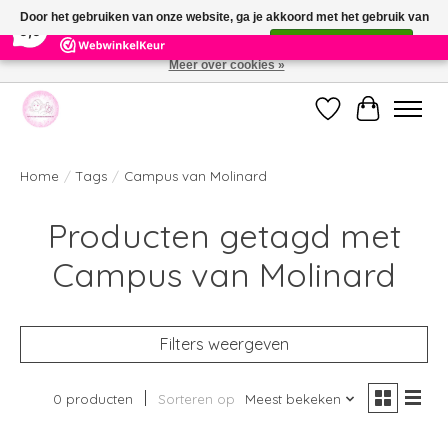
×
391
Reviews
Door het gebruiken van onze website, ga je akkoord met het gebruik van
9,9
cookies om onze website te verbeteren.
Dit bericht verbergen
Meer over cookies »
Welkom bij de nieuwe webshop van Parfumerie Marie Rose
Verlanglijst
Winkelwag
Home
/
Tags
/
Campus van Molinard
Producten getagd met
Campus van Molinard
Filters weergeven
0 producten
Sorteren op
Meest bekeken