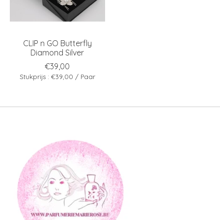
CLIP n GO Butterfly
Diamond Silver
€39,00
Stukprijs : €39,00 / Paar