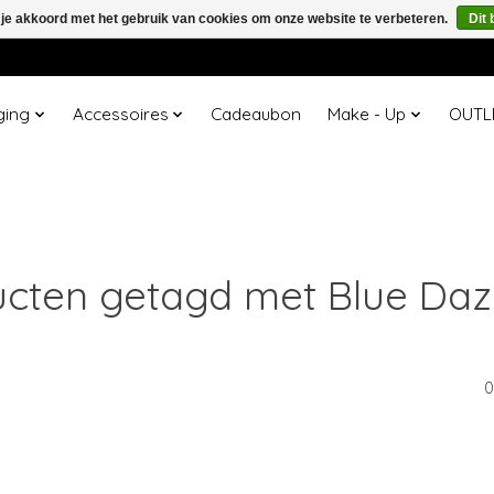
 je akkoord met het gebruik van cookies om onze website te verbeteren.
Dit 
ging
Accessoires
Cadeaubon
Make - Up
OUTL
cten getagd met Blue Daz
0