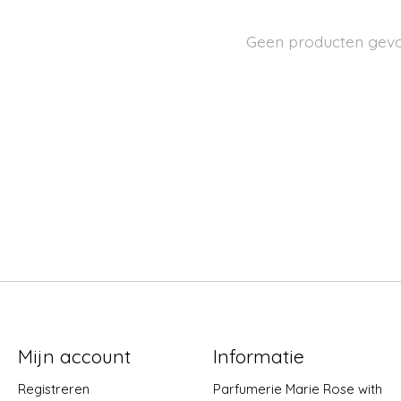
Geen producten gev
Mijn account
Informatie
Registreren
Parfumerie Marie Rose with