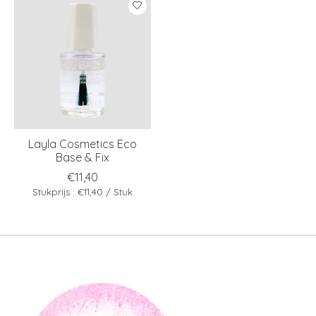
Layla Cosmetics Eco
Base & Fix
€11,40
Stukprijs : €11,40 / Stuk