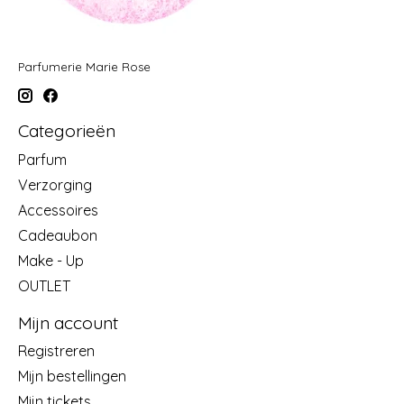
Parfumerie Marie Rose
Categorieën
Parfum
Verzorging
Accessoires
Cadeaubon
Make - Up
OUTLET
Mijn account
Registreren
Mijn bestellingen
Mijn tickets