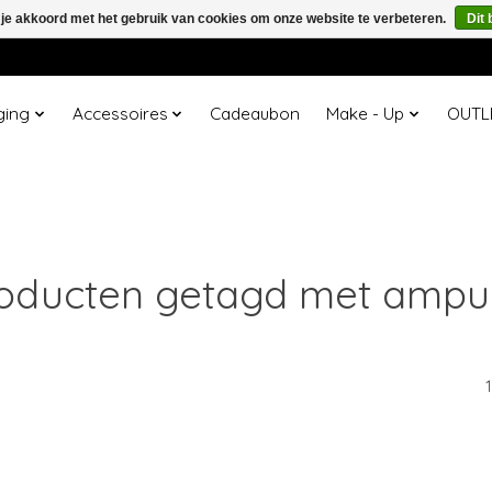
 je akkoord met het gebruik van cookies om onze website te verbeteren.
Dit 
ging
Accessoires
Cadeaubon
Make - Up
OUTL
oducten getagd met ampu