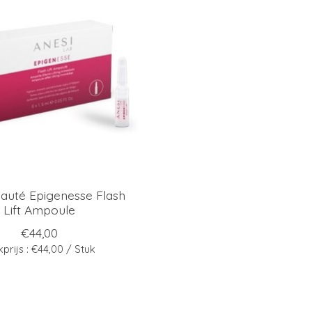
eauté Epigenesse Flash
Lift Ampoule
€44,00
kprijs : €44,00 / Stuk