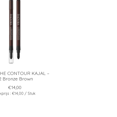
 THE CONTOUR KAJAL –
2 Bronze Brown
€14,00
kprijs : €14,00 / Stuk