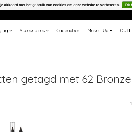
 je akkoord met het gebruik van cookies om onze website te verbeteren.
Dit 
ging
Accessoires
Cadeaubon
Make - Up
OUTL
ten getagd met 62 Bronz